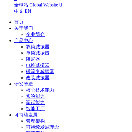
全球站 Global Website

中文
EN
首页
关于我们
企业简介
产品中心
双筒减振器
单筒减振器
阻尼器
电控减振器
磁流变减振器
改装减振器
研发智造
核心技术能力
实验能力
调试能力
智能工厂
可持续发展
管理架构
可持续发展理念