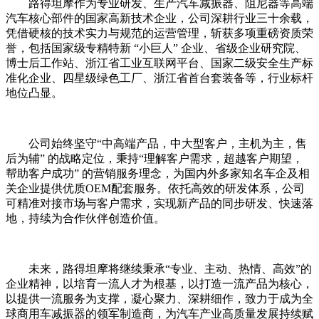
路得坦摩作为专业研发、生产汽车减振器、阻尼器等高端
汽车核心部件的国家高新技术企业，公司深耕行业三十余载，
凭借硬核的技术实力与规范的运营管理，斩获多项重磅资质荣
誉，包括国家级专精特新 “小巨人” 企业、省级企业研究院、
博士后工作站、浙江省工业互联网平台、国家二级安全生产标
准化企业、四星级绿色工厂、浙江省首台套装备等，行业标杆
地位凸显。
公司始终坚守“中高端产品，中大型客户，主机为主，售
后为辅” 的战略定位，秉持“理解客户需求，超越客户期望，
帮助客户成功” 的营销服务理念，为国内外多家知名车企及相
关企业提供优质OEM配套服务。依托高效的研发体系，公司
可精准对接市场与客户需求，实现新产品的同步研发、快速落
地，持续为合作伙伴创造价值。
未来，路得坦摩将继续秉承“专业、主动、热情、高效”的
企业精神，以培育一流人才为根基，以打造一流产品为核心，
以提供一流服务为支撑，凝心聚力、深耕细作，致力于成为全
球商用车减振器的领军制造商，为汽车产业高质量发展持续赋