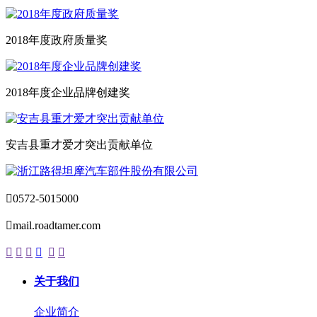
2018年度政府质量奖
2018年度企业品牌创建奖
安吉县重才爱才突出贡献单位

0572-5015000

mail.roadtamer.com






关于我们
企业简介