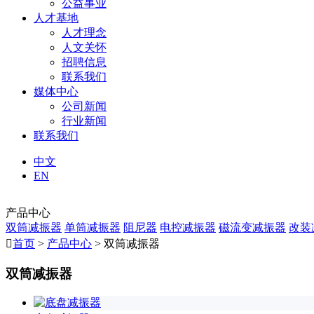
公益事业
人才基地
人才理念
人文关怀
招聘信息
联系我们
媒体中心
公司新闻
行业新闻
联系我们
中文
EN
产品中心
双筒减振器
单筒减振器
阻尼器
电控减振器
磁流变减振器
改装

首页
>
产品中心
> 双筒减振器
双筒减振器