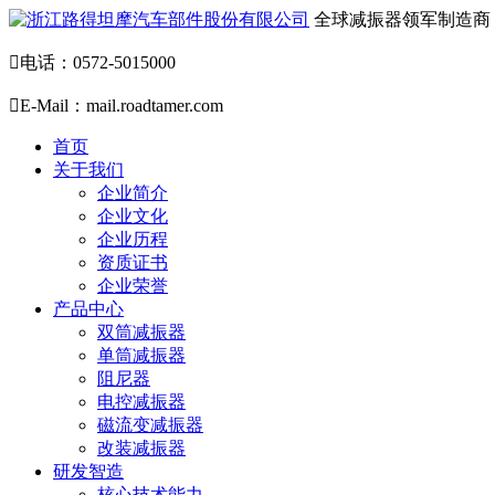
全球减振器领军制造商

电话：0572-5015000

E-Mail：mail.roadtamer.com
首页
关于我们
企业简介
企业文化
企业历程
资质证书
企业荣誉
产品中心
双筒减振器
单筒减振器
阻尼器
电控减振器
磁流变减振器
改装减振器
研发智造
核心技术能力