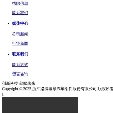
招聘信息
联系我们
媒体中心
公司新闻
行业新闻
联系我们
联系方式
留言咨询
创新科技 驾驭未来
Copyright © 2025 浙江路得坦摩汽车部件股份有限公司 版权所
